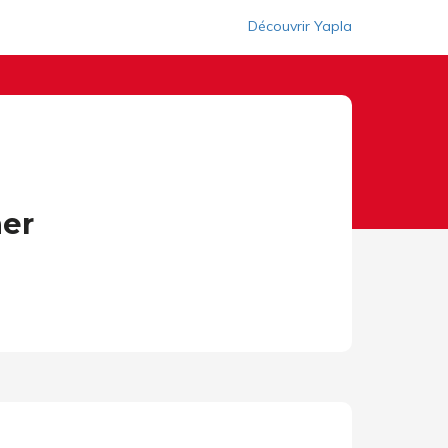
Découvrir Yapla
her